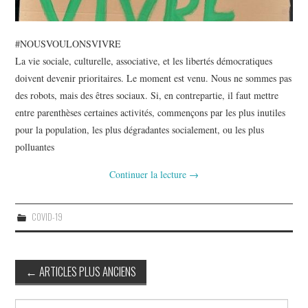
#NOUSVOULONSVIVRE
La vie sociale, culturelle, associative, et les libertés démocratiques
doivent devenir prioritaires. Le moment est venu. Nous ne sommes pas
des robots, mais des êtres sociaux. Si, en contrepartie, il faut mettre
entre parenthèses certaines activités, commençons par les plus inutiles
pour la population, les plus dégradantes socialement, ou les plus
polluantes
Continuer la lecture
→
COVID-19
Navigation
←
ARTICLES PLUS ANCIENS
des
Rechercher :