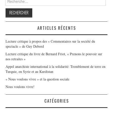
articles
ARTICLES RÉCENTS
Lecture critique à propos des « Commentaires sur la société du
spectacle » de Guy Debord
Lecture critique du livre de Bernard Friot, « Prenons le pouvoir sur
nos retraites »
Appel anarchiste international à la solidarité: Tremblement de terre en
Turquie, en Syrie et au Kurdistan
« Nous voulons vivre » et la question sociale
Nous voulons vivre!
CATÉGORIES