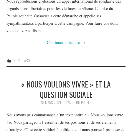
Nous reproduisons ci-dessous un appel international de solidarité des
organisations libertaires pour les victimes du séisme. L’ami.e du
Peuple souhaite s’associer à cette démarche et appelle ses
sympathisant.e.s à participer à cette campagne. Pour faire vos dons
vous pouvez utiliser…
Continuer la lecture
→
NON CLASSÉ
« NOUS VOULONS VIVRE » ET LA
QUESTION SOCIALE
18 MARS 2021
L'AMI-E DU PEUPLE
Nous avons pris connaissance d’un texte intitulé « Nous voulons vivre
! ». Nous partageons l’essentiel de ses positions et de ses éléments
d’analyse. C’est cette solidarité politique qui nous pousse à proposer de