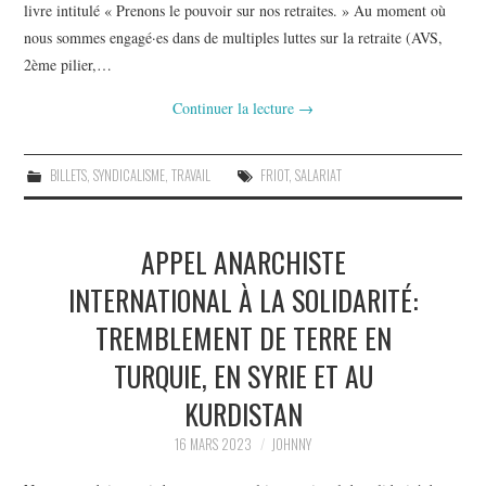
livre intitulé « Prenons le pouvoir sur nos retraites. » Au moment où
nous sommes engagé·es dans de multiples luttes sur la retraite (AVS,
2ème pilier,…
Continuer la lecture
→
BILLETS
,
SYNDICALISME
,
TRAVAIL
FRIOT
,
SALARIAT
APPEL ANARCHISTE
INTERNATIONAL À LA SOLIDARITÉ:
TREMBLEMENT DE TERRE EN
TURQUIE, EN SYRIE ET AU
KURDISTAN
16 MARS 2023
JOHNNY